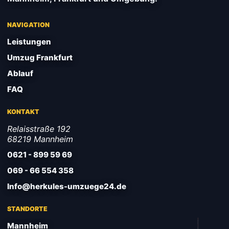
NAVIGATION
Leistungen
Umzug Frankfurt
Ablauf
FAQ
KONTAKT
Relaisstraße 192
68219 Mannheim
0621 - 899 59 69
069 - 66 554 358
Info@herkules-umzuege24.de
STANDORTE
Mannheim