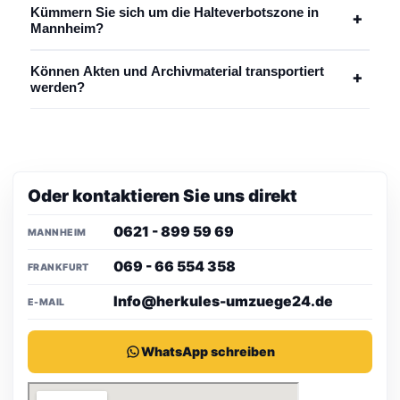
Kümmern Sie sich um die Halteverbotszone in
+
Mannheim?
Können Akten und Archivmaterial transportiert
+
werden?
Oder kontaktieren Sie uns direkt
0621 - 899 59 69
MANNHEIM
069 - 66 554 358
FRANKFURT
Info@herkules-umzuege24.de
E-MAIL
WhatsApp schreiben