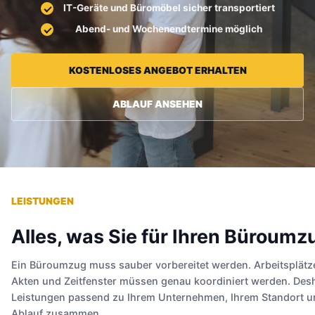
IT-Geräte und Büromöbel sicher transportiert
Abend- und Wochenendtermine möglich
KOSTENLOSES ANGEBOT ERHALTEN
ABLAUF ANSEHEN
LEISTUNGEN
Alles, was Sie für Ihren Büroum
Ein Büroumzug muss sauber vorbereitet werden. Arbeitsplätze
Akten und Zeitfenster müssen genau koordiniert werden. Desha
Leistungen passend zu Ihrem Unternehmen, Ihrem Standort 
Ablauf zusammen.