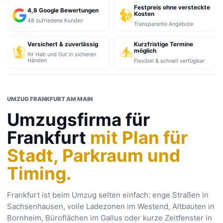
Festpreis ohne versteckte
4,8 Google Bewertungen
Kosten
48 zufriedene Kunden
Transparente Angebote
Kurzfristige Termine
Versichert & zuverlässig
möglich
Ihr Hab und Gut in sicheren
Händen
Flexibel & schnell verfügbar
UMZUG FRANKFURT AM MAIN
Umzugsfirma für
Frankfurt
mit Plan für
Stadt, Parkraum und
Timing.
Frankfurt ist beim Umzug selten einfach: enge Straßen in
Sachsenhausen, volle Ladezonen im Westend, Altbauten in
Bornheim, Büroflächen im Gallus oder kurze Zeitfenster in