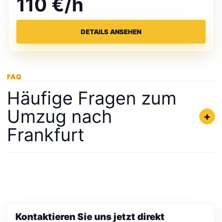
110 €/h
DETAILS ANSEHEN
FAQ
Häufige Fragen zum
Umzug nach
+
Frankfurt
+
Bieten Sie Umzüge innerhalb von Frankfurt an?
+
Was kostet eine Umzugsfirma in Frankfurt?
Kontaktieren Sie uns jetzt direkt