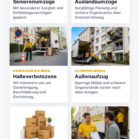
Seniorenumzüge
Auslandsumzüge
Mit besonderer Sorgfalt und
Sorgfältige Planung und
Einfühlungsvermögen
sichere Organisation über
geplant.
Grenzen hinweg.
PARKRAUM SICHERN
SCHWERE MÖBEL
Halteverbotszone
Außenaufzug
Wir kümmern uns um
Sperrige Möbel und schwere
Genehmigung,
Gegenstände sicher nach
Beschilderung und
oben bringen.
Einrichtung.