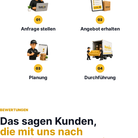
01
02
Anfrage stellen
Angebot erhalten
03
04
Planung
Durchführung
BEWERTUNGEN
Das sagen Kunden,
die mit uns nach