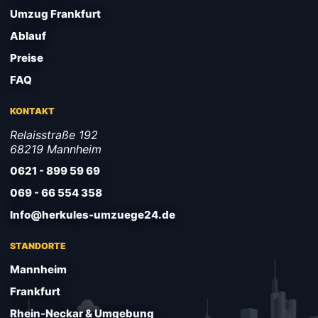
Umzug Frankfurt
Ablauf
Preise
FAQ
KONTAKT
Relaisstraße 192
68219 Mannheim
0621 - 899 59 69
069 - 66 554 358
Info@herkules-umzuege24.de
STANDORTE
Mannheim
Frankfurt
Rhein-Neckar & Umgebung