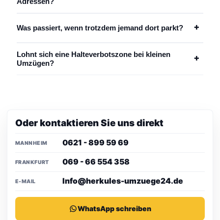
Adressen?
+
Was passiert, wenn trotzdem jemand dort parkt?
Lohnt sich eine Halteverbotszone bei kleinen
+
Umzügen?
Oder kontaktieren Sie uns direkt
0621 - 899 59 69
MANNHEIM
069 - 66 554 358
FRANKFURT
Info@herkules-umzuege24.de
E-MAIL
WhatsApp schreiben