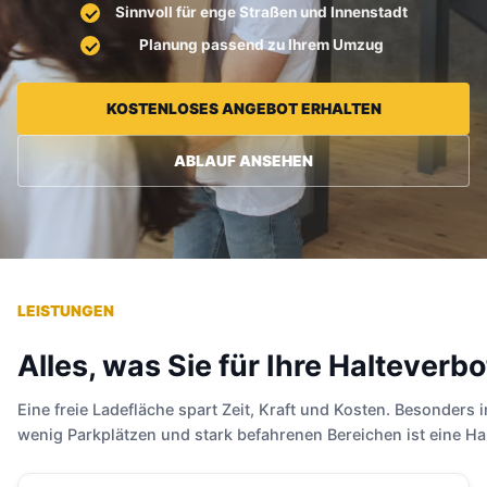
Sinnvoll für enge Straßen und Innenstadt
Planung passend zu Ihrem Umzug
KOSTENLOSES ANGEBOT ERHALTEN
ABLAUF ANSEHEN
LEISTUNGEN
Alles, was Sie für Ihre Haltever
Eine freie Ladefläche spart Zeit, Kraft und Kosten. Besonders
wenig Parkplätzen und stark befahrenen Bereichen ist eine Hal