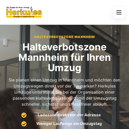
HALTEVERBOTSZONE MANNHEIM
Halteverbotszone
Mannheim für Ihren
Umzug
Sie planen einen Umzug in Mannheim und möchten den
Umzugswagen direkt vor der Tür parken? Herkules
Umzüge unterstützt Sie bei der Organisation einer
passenden Halteverbotszone, damit der Umzugstag
schneller, sicherer und stressfreier abläuft.
Ladezone direkt vor der Adresse
Weniger Laufwege am Umzugstag