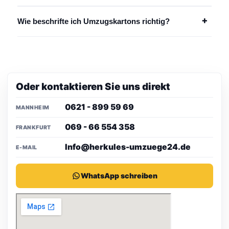
+
Wie beschrifte ich Umzugskartons richtig?
Oder kontaktieren Sie uns direkt
0621 - 899 59 69
MANNHEIM
069 - 66 554 358
FRANKFURT
Info@herkules-umzuege24.de
E-MAIL
WhatsApp schreiben