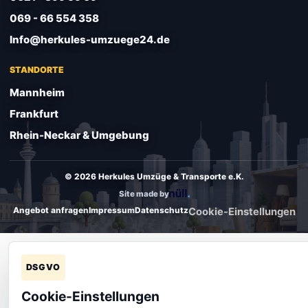
069 - 66 554 358
Info@herkules-umzuege24.de
STANDORTE
Mannheim
Frankfurt
Rhein-Neckar & Umgebung
© 2026 Herkules Umzüge & Transporte e.K.
Site made by
Angebot anfragen
Impressum
Datenschutz
Cookie-Einstellungen
DSGVO
Cookie-Einstellungen